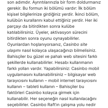
son adımdır. Ayrıntılarınızla bir form doldurmanız
gerekir. Bu formun iki bölümü vardır: İlk bölüm
kişisel bilgilerinize girdiğiniz yerdir. İkinci bölüm,
kulübün kurallarını kabul ettiğiniz yerdir. Her iki
parçayı da bitirdikten sonra kulübe
katılabilirsiniz. Üyeler, aktivasyon sürecini
bitirdikten sonra oyunu oynayabilirler.
Oyunlardan hoşlanıyorsanız,
Casinbo site
ulaşımı
nasıl kolayca ulaşacağınızı bilmelisiniz.
Bahisçiler bu güzel ve pahalı web sitesini farklı
şekillerde kullanabilirler. Hesabı kullanmanın
farklı yolları vardır. Yapabilirsiniz: Casinbo mobil
uygulamasını kullanabilirsiniz – bilgisayar web
tarayıcısını kullanın – mobil internet tarayıcısını
kullanın – tableti kullanın – Bahisçiler bu
faktörleri Casinbo kolayca girmek için
kullanabilir. Her seçeneğin nasıl kullanılacağını
seçebilirler. Casinbo Raft’ın çalışma yolu nedir