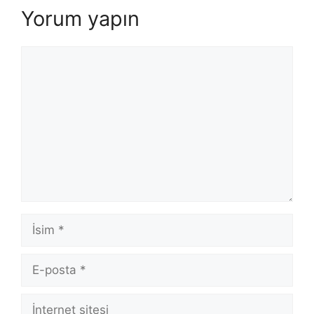
Yorum yapın
Yorum
İsim
E-
posta
İnternet