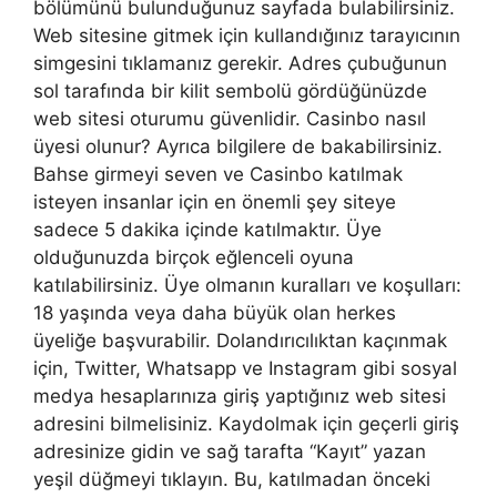
bölümünü bulunduğunuz sayfada bulabilirsiniz.
Web sitesine gitmek için kullandığınız tarayıcının
simgesini tıklamanız gerekir. Adres çubuğunun
sol tarafında bir kilit sembolü gördüğünüzde
web sitesi oturumu güvenlidir. Casinbo nasıl
üyesi olunur? Ayrıca bilgilere de bakabilirsiniz.
Bahse girmeyi seven ve Casinbo katılmak
isteyen insanlar için en önemli şey siteye
sadece 5 dakika içinde katılmaktır. Üye
olduğunuzda birçok eğlenceli oyuna
katılabilirsiniz. Üye olmanın kuralları ve koşulları:
18 yaşında veya daha büyük olan herkes
üyeliğe başvurabilir. Dolandırıcılıktan kaçınmak
için, Twitter, Whatsapp ve Instagram gibi sosyal
medya hesaplarınıza giriş yaptığınız web sitesi
adresini bilmelisiniz. Kaydolmak için geçerli giriş
adresinize gidin ve sağ tarafta “Kayıt” yazan
yeşil düğmeyi tıklayın. Bu, katılmadan önceki