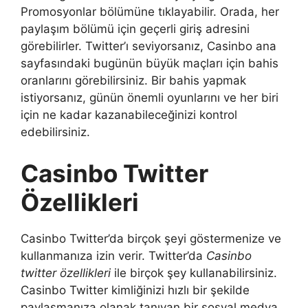
Promosyonlar bölümüne tıklayabilir. Orada, her
paylaşım bölümü için geçerli giriş adresini
görebilirler. Twitter’ı seviyorsanız, Casinbo ana
sayfasındaki bugünün büyük maçları için bahis
oranlarını görebilirsiniz. Bir bahis yapmak
istiyorsanız, günün önemli oyunlarını ve her biri
için ne kadar kazanabileceğinizi kontrol
edebilirsiniz.
Casinbo Twitter
Özellikleri
Casinbo Twitter’da birçok şeyi göstermenize ve
kullanmanıza izin verir. Twitter’da
Casinbo
twitter özellikleri
ile birçok şey kullanabilirsiniz.
Casinbo Twitter kimliğinizi hızlı bir şekilde
paylaşmanıza olanak tanıyan bir sosyal medya