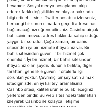
hesabıdır. Sosyal medya hesaplarını takip
ederek farklı değişiklikler ve olaylar hakkında
bilgi edinebilirsiniz. Twitter hesabını izlerseniz,
herhangi bir sorun olmadan geçerli adrese nasıl
bağlanacağınızı öğrenebilirsiniz. Casinbo birçok
bahisçinin mevcut adres hakkında sahip olduğu
yaygın bir sorudur. Çoğu zaman, bir bahis
sitesinden iyi bir hizmete ihtiyacınız var. Bir
bahis sitesinden güvenilir bir hizmet çok
önemlidir. İyi bir hizmet, bir bahis sitesinden
ihtiyacınız olan şeydir. Bununla birlikte, diğer
taraftan, genellikle güvenilir sitelerle ilgili
sorunları yoktur. Çevrimiçi bir şey satın almak
istediğinizde, en iyi kaliteyi aramalısınız.
Casinbo sitesi, kaliteli ürünler bulabileceğiniz
yerlerden biridir. Bu web sitesindeki talimatları
izleyerek Casinbo ile kolayca iletişime