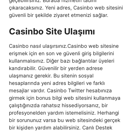
geçebilirsiniz. Burada hizmetin tadını
çıkaracaksınız. Yeni adres, Casinbo web sitesini
güvenli bir şekilde ziyaret etmenizi sağlar.
Casinbo Site Ulaşımı
Casinbo nasıl ulaşırsınız.Casinbo web sitesine
erişmek için en son ve güvenli giriş bilgilerini
kullanmalısınız. Diğer bazı bağlantılar üyeleri
kandırabilir. Güvenilir bir yerden adrese
ulaşmanız gerekir. Bu sitenin sosyal
hesaplarında yeni adres bilgileri ve farklı
mesajlar vardır. Casinbo Twitter hesabınıza
girmek için bonus bilgi web sitesini kullanmaya
çalıştığınızda rahatsız hissediyorsanız, bir
profesyonelden yardım istemelisiniz. Herhangi
bir sorununuz varsa bu web sitesindeki gerçek
bir kişiden yardım alabilirsiniz. Canlı Destek