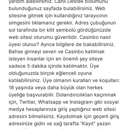
yardım alabilirsiniz. Canlı Destek bölümünü
bulunduğunuz sayfada bulabilirsiniz. Web
sitesine gitmek için kullandığınız tarayıcının
simgesini tıklamanız gerekir. Adres çubuğunun
sol tarafında bir kilit sembolü gördüğünüzde
web sitesi oturumu güvenlidir. Casinbo nasıl
üyesi olunur? Ayrıca bilgilere de bakabilirsiniz.
Bahse girmeyi seven ve Casinbo katılmak
isteyen insanlar için en önemli şey siteye
sadece 5 dakika içinde katılmaktır. Üye
olduğunuzda birçok eğlenceli oyuna
katılabilirsiniz. Üye olmanın kuralları ve koşulları:
18 yaşında veya daha büyük olan herkes
üyeliğe başvurabilir. Dolandırıcılıktan kaçınmak
için, Twitter, Whatsapp ve Instagram gibi sosyal
medya hesaplarınıza giriş yaptığınız web sitesi
adresini bilmelisiniz. Kaydolmak için geçerli giriş
adresinize gidin ve sağ tarafta “Kayıt” yazan