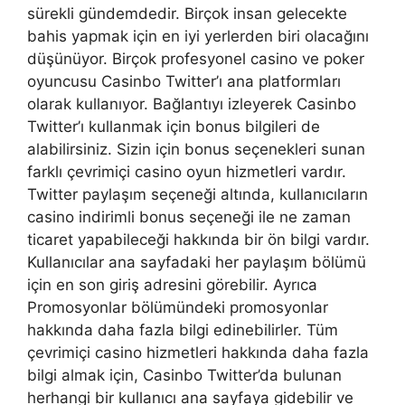
sürekli gündemdedir. Birçok insan gelecekte
bahis yapmak için en iyi yerlerden biri olacağını
düşünüyor. Birçok profesyonel casino ve poker
oyuncusu Casinbo Twitter’ı ana platformları
olarak kullanıyor. Bağlantıyı izleyerek Casinbo
Twitter’ı kullanmak için bonus bilgileri de
alabilirsiniz. Sizin için bonus seçenekleri sunan
farklı çevrimiçi casino oyun hizmetleri vardır.
Twitter paylaşım seçeneği altında, kullanıcıların
casino indirimli bonus seçeneği ile ne zaman
ticaret yapabileceği hakkında bir ön bilgi vardır.
Kullanıcılar ana sayfadaki her paylaşım bölümü
için en son giriş adresini görebilir. Ayrıca
Promosyonlar bölümündeki promosyonlar
hakkında daha fazla bilgi edinebilirler. Tüm
çevrimiçi casino hizmetleri hakkında daha fazla
bilgi almak için, Casinbo Twitter’da bulunan
herhangi bir kullanıcı ana sayfaya gidebilir ve