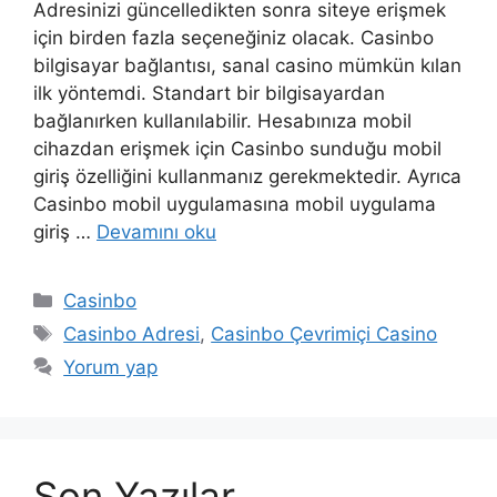
Adresinizi güncelledikten sonra siteye erişmek
için birden fazla seçeneğiniz olacak. Casinbo
bilgisayar bağlantısı, sanal casino mümkün kılan
ilk yöntemdi. Standart bir bilgisayardan
bağlanırken kullanılabilir. Hesabınıza mobil
cihazdan erişmek için Casinbo sunduğu mobil
giriş özelliğini kullanmanız gerekmektedir. Ayrıca
Casinbo mobil uygulamasına mobil uygulama
giriş …
Devamını oku
Kategoriler
Casinbo
Etiketler
Casinbo Adresi
,
Casinbo Çevrimiçi Casino
Yorum yap
Son Yazılar