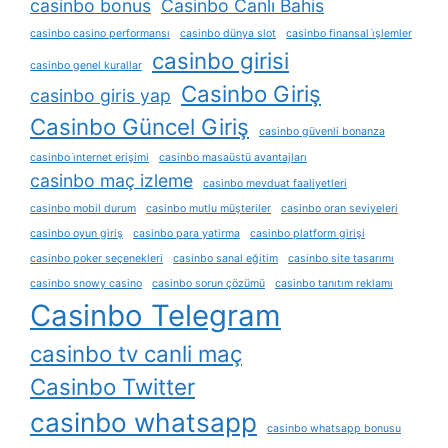
casinbo bonus
Casinbo Canlı Bahis
casinbo casino performansı
casinbo dünya slot
casinbo finansal i̇şlemler
casinbo girisi
casinbo genel kurallar
Casinbo Giriş
casinbo giris yap
Casinbo Güncel Giriş
casinbo güvenli bonanza
casinbo i̇nternet erişimi
casinbo masaüstü avantajları
casinbo maç izleme
casinbo mevduat faaliyetleri
casinbo mobil durum
casinbo mutlu müşteriler
casinbo oran seviyeleri
casinbo oyun giriş
casinbo para yatirma
casinbo platform girişi
casinbo poker seçenekleri
casinbo sanal eğitim
casinbo site tasarımı
casinbo snowy casino
casinbo sorun çözümü
casinbo tanıtım reklamı
Casinbo Telegram
casinbo tv canli maç
Casinbo Twitter
casinbo whatsapp
casinbo whatsapp bonusu