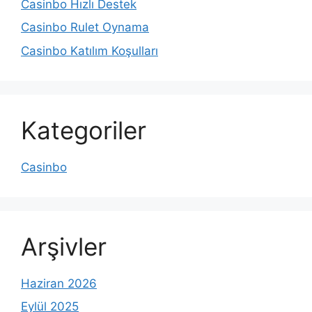
Casinbo Hızlı Destek
Casinbo Rulet Oynama
Casinbo Katılım Koşulları
Kategoriler
Casinbo
Arşivler
Haziran 2026
Eylül 2025