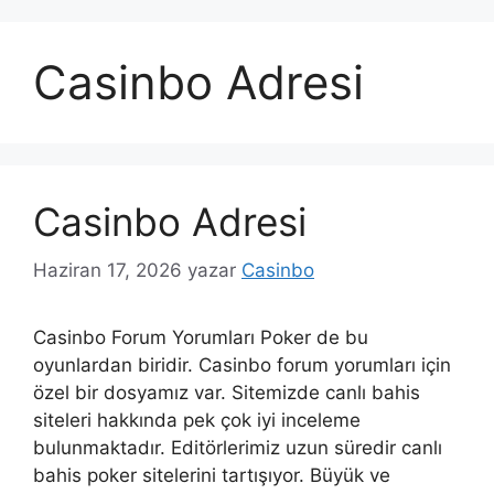
Casinbo Adresi
Casinbo Adresi
Haziran 17, 2026
yazar
Casinbo
Casinbo Forum Yorumları Poker de bu
oyunlardan biridir. Casinbo forum yorumları için
özel bir dosyamız var. Sitemizde canlı bahis
siteleri hakkında pek çok iyi inceleme
bulunmaktadır. Editörlerimiz uzun süredir canlı
bahis poker sitelerini tartışıyor. Büyük ve