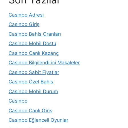
Casinbo Adresi
Casinbo Giriş
Casinbo Bahis Oranları
Casinbo Mobil Dostu
Casinbo Canlı Kazanç
Casinbo Bilgilendirici Makaleler
Casinbo Sabit Fiyatlar
Casinbo Özel Bahis
Casinbo Mobil Durum
Casinbo
Casinbo Canlı Giriş
Casinbo Eğlenceli Oyunlar