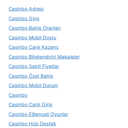
Casinbo Adresi
Casinbo Giriş
Casinbo Bahis Oranları
Casinbo Mobil Dostu
Casinbo Canlı Kazanç
Casinbo Bilgilendirici Makaleler
Casinbo Sabit Fiyatlar
Casinbo Özel Bahis
Casinbo Mobil Durum
Casinbo
Casinbo Canlı Giriş
Casinbo Eğlenceli Oyunlar
Casinbo Hızlı Destek