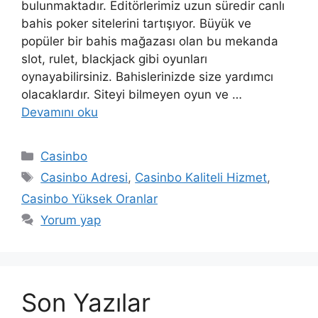
bulunmaktadır. Editörlerimiz uzun süredir canlı
bahis poker sitelerini tartışıyor. Büyük ve
popüler bir bahis mağazası olan bu mekanda
slot, rulet, blackjack gibi oyunları
oynayabilirsiniz. Bahislerinizde size yardımcı
olacaklardır. Siteyi bilmeyen oyun ve …
Devamını oku
Kategoriler
Casinbo
Etiketler
Casinbo Adresi
,
Casinbo Kaliteli Hizmet
,
Casinbo Yüksek Oranlar
Yorum yap
Son Yazılar