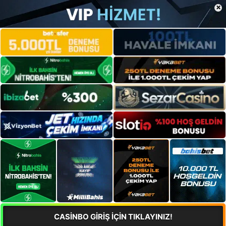
×
CASİNBO GİRİŞ İÇİN TIKLAYINIZ!