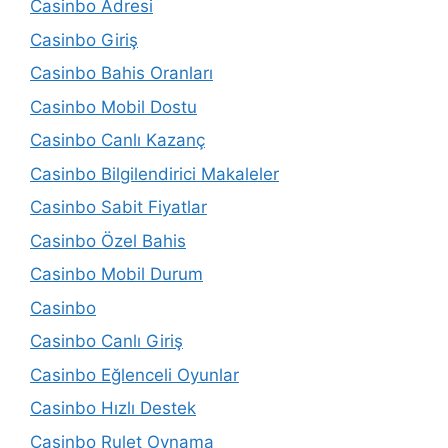
Casinbo Adresi
Casinbo Giriş
Casinbo Bahis Oranları
Casinbo Mobil Dostu
Casinbo Canlı Kazanç
Casinbo Bilgilendirici Makaleler
Casinbo Sabit Fiyatlar
Casinbo Özel Bahis
Casinbo Mobil Durum
Casinbo
Casinbo Canlı Giriş
Casinbo Eğlenceli Oyunlar
Casinbo Hızlı Destek
Casinbo Rulet Oynama