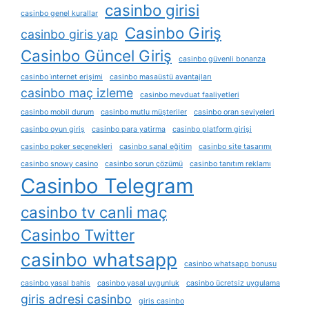
casinbo girisi
casinbo genel kurallar
Casinbo Giriş
casinbo giris yap
Casinbo Güncel Giriş
casinbo güvenli bonanza
casinbo i̇nternet erişimi
casinbo masaüstü avantajları
casinbo maç izleme
casinbo mevduat faaliyetleri
casinbo mobil durum
casinbo mutlu müşteriler
casinbo oran seviyeleri
casinbo oyun giriş
casinbo para yatirma
casinbo platform girişi
casinbo poker seçenekleri
casinbo sanal eğitim
casinbo site tasarımı
casinbo snowy casino
casinbo sorun çözümü
casinbo tanıtım reklamı
Casinbo Telegram
casinbo tv canli maç
Casinbo Twitter
casinbo whatsapp
casinbo whatsapp bonusu
casinbo yasal bahis
casinbo yasal uygunluk
casinbo ücretsiz uygulama
giris adresi casinbo
giris casinbo