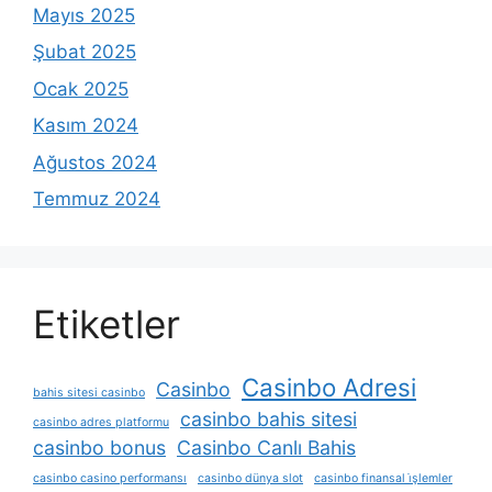
Mayıs 2025
Şubat 2025
Ocak 2025
Kasım 2024
Ağustos 2024
Temmuz 2024
Etiketler
Casinbo Adresi
Casinbo
bahis sitesi casinbo
casinbo bahis sitesi
casinbo adres platformu
casinbo bonus
Casinbo Canlı Bahis
casinbo casino performansı
casinbo dünya slot
casinbo finansal i̇şlemler