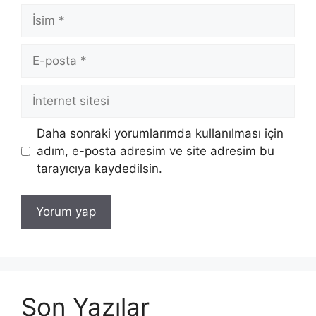
İsim
E-
posta
İnternet
sitesi
Daha sonraki yorumlarımda kullanılması için
adım, e-posta adresim ve site adresim bu
tarayıcıya kaydedilsin.
Son Yazılar