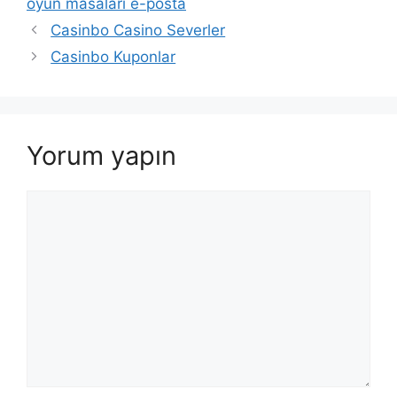
oyun masaları e-posta
Casinbo Casino Severler
Casinbo Kuponlar
Yorum yapın
Yorum