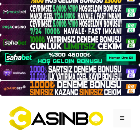
İçeriğe
atla
Menü