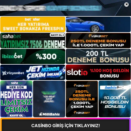
×
CASİNBO GİRİŞ İÇİN TIKLAYINIZ!