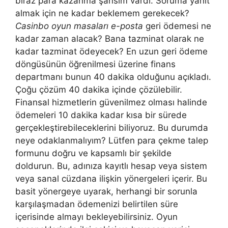
biraz para kazanma şansım vardı. Soruma yanıt
almak için ne kadar beklemem gerekecek?
Casinbo oyun masaları e-posta
geri ödemesi ne
kadar zaman alacak? Bana tazminat olarak ne
kadar tazminat ödeyecek? En uzun geri ödeme
döngüsünün öğrenilmesi üzerine finans
departmanı bunun 40 dakika olduğunu açıkladı.
Çoğu çözüm 40 dakika içinde çözülebilir.
Finansal hizmetlerin güvenilmez olması halinde
ödemeleri 10 dakika kadar kısa bir sürede
gerçekleştirebileceklerini biliyoruz. Bu durumda
neye odaklanmalıyım? Lütfen para çekme talep
formunu doğru ve kapsamlı bir şekilde
doldurun. Bu, adınıza kayıtlı hesap veya sistem
veya sanal cüzdana ilişkin yönergeleri içerir. Bu
basit yönergeye uyarak, herhangi bir sorunla
karşılaşmadan ödemenizi belirtilen süre
içerisinde almayı bekleyebilirsiniz. Oyun