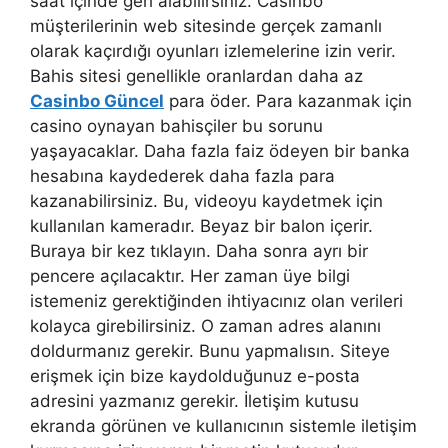
saat içinde geri alabilirsiniz. Casinbo
müşterilerinin web sitesinde gerçek zamanlı
olarak kaçırdığı oyunları izlemelerine izin verir.
Bahis sitesi genellikle oranlardan daha az
Casinbo Güncel
para öder. Para kazanmak için
casino oynayan bahisçiler bu sorunu
yaşayacaklar. Daha fazla faiz ödeyen bir banka
hesabına kaydederek daha fazla para
kazanabilirsiniz. Bu, videoyu kaydetmek için
kullanılan kameradır. Beyaz bir balon içerir.
Buraya bir kez tıklayın. Daha sonra ayrı bir
pencere açılacaktır. Her zaman üye bilgi
istemeniz gerektiğinden ihtiyacınız olan verileri
kolayca girebilirsiniz. O zaman adres alanını
doldurmanız gerekir. Bunu yapmalısın. Siteye
erişmek için bize kaydolduğunuz e-posta
adresini yazmanız gerekir. İletişim kutusu
ekranda görünen ve kullanıcının sistemle iletişim