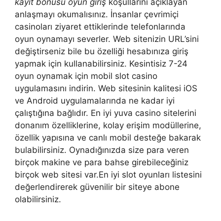
kayıt bonusu oyun giriş
koşullarını açıklayan
anlaşmayı okumalısınız. İnsanlar çevrimiçi
casinoları ziyaret ettiklerinde telefonlarında
oyun oynamayı severler. Web sitenizin URL’sini
değiştirseniz bile bu özelliği hesabınıza giriş
yapmak için kullanabilirsiniz. Kesintisiz 7-24
oyun oynamak için mobil slot casino
uygulamasını indirin. Web sitesinin kalitesi iOS
ve Android uygulamalarında ne kadar iyi
çalıştığına bağlıdır. En iyi yuva casino sitelerini
donanım özelliklerine, kolay erişim modüllerine,
özellik yapısına ve canlı mobil desteğe bakarak
bulabilirsiniz. Oynadığınızda size para veren
birçok makine ve para bahse girebileceğiniz
birçok web sitesi var.En iyi slot oyunları listesini
değerlendirerek güvenilir bir siteye abone
olabilirsiniz.