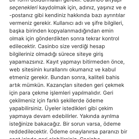
seçenekleri
kaydolmak için, adınız, yaşınız ve e
-postanız gibi kendiniz hakkında bazı ayrıntılar
vermeniz gerekir. Kullanıcı adı ve şifre bilgileri,
başka birinden kopyalanmadığından emin
olmak için gönderdikten sonra tekrar kontrol
edilecektir. Casinbo size verdiği hesap
bilgileriniz olmadığı sürece siteye giriş
yapamazsınız. Kayıt yapmayı bitirmeden önce,
web sitesinin kurallarını okumanız ve kabul
etmeniz gerekir. Bundan sonra, kaliteli bahis
artık mümkün. Kazançları siteden geri çekmek
için para çekme işlemleri yapılmalıdır. Geri
çekilmeniz için farklı şekillerde ödeme
yapabilirsiniz. Üyeler istedikleri gibi çekim
yapmaya devam edebilirler. Yakında ayrılma
isteğinize bakacağız. Bir sorun varsa, ödeme
reddedilecektir. Ödeme onaylanırsa paranızı bir