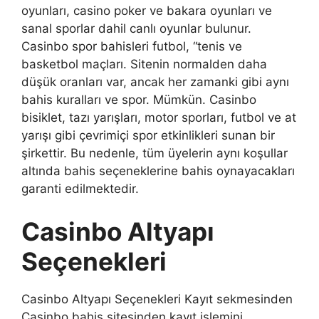
oyunları, casino poker ve bakara oyunları ve
sanal sporlar dahil canlı oyunlar bulunur.
Casinbo spor bahisleri futbol, “tenis ve
basketbol maçları. Sitenin normalden daha
düşük oranları var, ancak her zamanki gibi aynı
bahis kuralları ve spor. Mümkün. Casinbo
bisiklet, tazı yarışları, motor sporları, futbol ve at
yarışı gibi çevrimiçi spor etkinlikleri sunan bir
şirkettir. Bu nedenle, tüm üyelerin aynı koşullar
altında bahis seçeneklerine bahis oynayacakları
garanti edilmektedir.
Casinbo Altyapı
Seçenekleri
Casinbo Altyapı Seçenekleri Kayıt sekmesinden
Casinbo bahis sitesinden kayıt işlemini