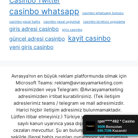
Casinbo Twitter
casinbo whatsapp
casinbo whatsapp bonusu
casinbo yasal bahis
casinbo yasal uygunluk
casinbo ücretsiz uygulama
giris adresi casinbo
giris casinbo
kayit casinbo
güncel adresi casinbo
yeni giris casinbo
Avrasya'nın en büyük reklam platformunda olmak için
Microsoft Teams:
reklam@avrasyamarketing.com
adresimizden veya Telegram: @Avrasyamarketing
adresimizden irtibat kurabilirsiniz. (Tek iletişim
adreslerimiz teams / telegram ve mail adresimizdir.
Harici hiçbir iletişim adresimiz bulunmamaktadır.
Lütfen itibar etmeyiniz.) Türkiye yasalarına göre 7258
sayılı kanun uyarınca yasa dışı bahis oynamanın
cezaları mevcuttur. Şu an bulunduğunuz site hiç bir
şekilde illegal bahis oyunları oynatmıyor ve oynamaya