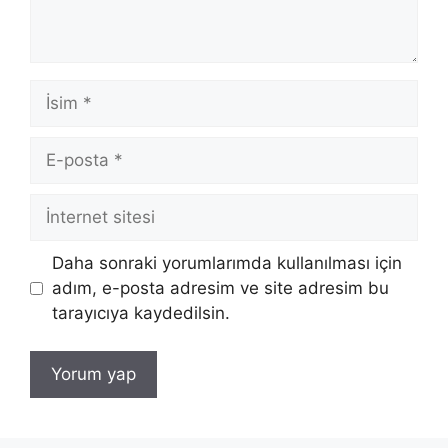
İsim
E-
posta
İnternet
sitesi
Daha sonraki yorumlarımda kullanılması için
adım, e-posta adresim ve site adresim bu
tarayıcıya kaydedilsin.