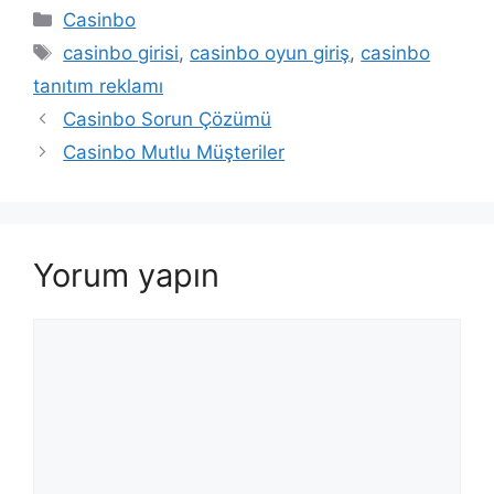
Kategoriler
Casinbo
Etiketler
casinbo girisi
,
casinbo oyun giriş
,
casinbo
tanıtım reklamı
Casinbo Sorun Çözümü
Casinbo Mutlu Müşteriler
Yorum yapın
Yorum