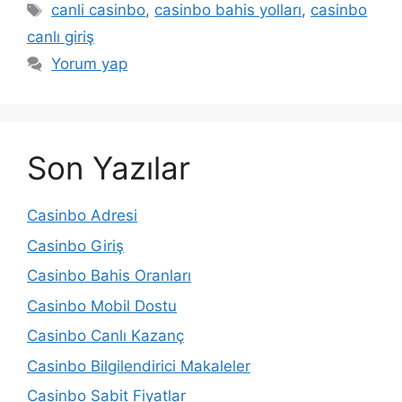
Etiketler
canli casinbo
,
casinbo bahis yolları
,
casinbo
canlı giriş
Yorum yap
Son Yazılar
Casinbo Adresi
Casinbo Giriş
Casinbo Bahis Oranları
Casinbo Mobil Dostu
Casinbo Canlı Kazanç
Casinbo Bilgilendirici Makaleler
Casinbo Sabit Fiyatlar