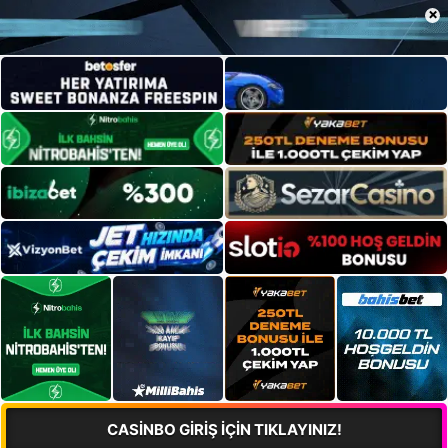
×
CASİNBO GİRİŞ İÇİN TIKLAYINIZ!