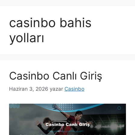
casinbo bahis
yolları
Casinbo Canlı Giriş
Haziran 3, 2026
yazar
Casinbo