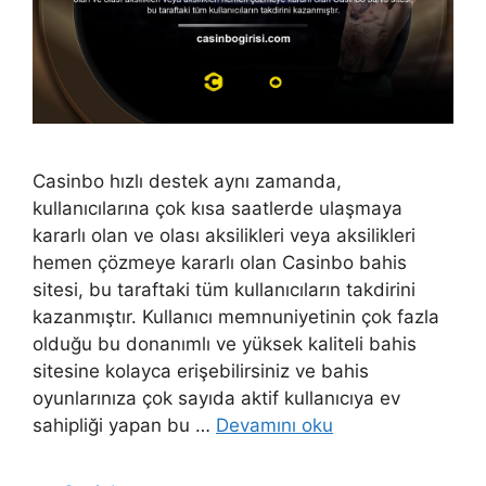
Casinbo hızlı destek aynı zamanda,
kullanıcılarına çok kısa saatlerde ulaşmaya
kararlı olan ve olası aksilikleri veya aksilikleri
hemen çözmeye kararlı olan Casinbo bahis
sitesi, bu taraftaki tüm kullanıcıların takdirini
kazanmıştır. Kullanıcı memnuniyetinin çok fazla
olduğu bu donanımlı ve yüksek kaliteli bahis
sitesine kolayca erişebilirsiniz ve bahis
oyunlarınıza çok sayıda aktif kullanıcıya ev
sahipliği yapan bu …
Devamını oku