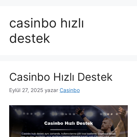
casinbo hızlı
destek
Casinbo Hızlı Destek
Eylül 27, 2025
yazar
Casinbo