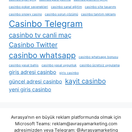
casinbo poker seçenekleri
casinbo sanal eğitim
casinbo site tasarımı
casinbo snowy casino
casinbo sorun çözümü
casinbo tanıtım reklamı
Casinbo Telegram
casinbo tv canli maç
Casinbo Twitter
casinbo whatsapp
casinbo whatsapp bonusu
casinbo yasal bahis
casinbo yasal uygunluk
casinbo ücretsiz uygulama
giris adresi casinbo
giris casinbo
kayit casinbo
güncel adresi casinbo
yeni giris casinbo
Avrasya'nın en büyük reklam platformunda olmak için
Microsoft Teams:
reklam@avrasyamarketing.com
adresimizden veya Telegram: @Avrasyamarketing