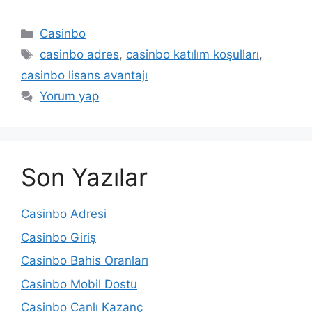
Kategoriler
Casinbo
Etiketler
casinbo adres
,
casinbo katılım koşulları
,
casinbo lisans avantajı
Yorum yap
Son Yazılar
Casinbo Adresi
Casinbo Giriş
Casinbo Bahis Oranları
Casinbo Mobil Dostu
Casinbo Canlı Kazanç