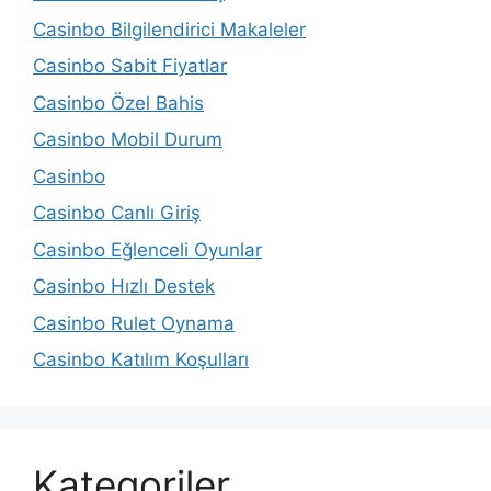
Casinbo Bilgilendirici Makaleler
Casinbo Sabit Fiyatlar
Casinbo Özel Bahis
Casinbo Mobil Durum
Casinbo
Casinbo Canlı Giriş
Casinbo Eğlenceli Oyunlar
Casinbo Hızlı Destek
Casinbo Rulet Oynama
Casinbo Katılım Koşulları
Kategoriler