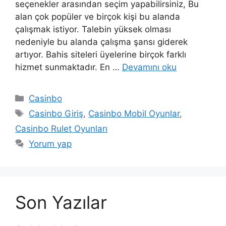
seçenekler arasından seçim yapabilirsiniz, Bu
alan çok popüler ve birçok kişi bu alanda
çalışmak istiyor. Talebin yüksek olması
nedeniyle bu alanda çalışma şansı giderek
artıyor. Bahis siteleri üyelerine birçok farklı
hizmet sunmaktadır. En …
Devamını oku
Kategoriler
Casinbo
Etiketler
Casinbo Giriş
,
Casinbo Mobil Oyunlar
,
Casinbo Rulet Oyunları
Yorum yap
Son Yazılar