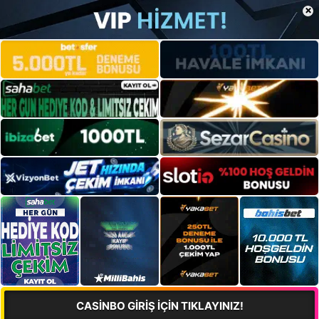
×
CASİNBO GİRİŞ İÇİN TIKLAYINIZ!