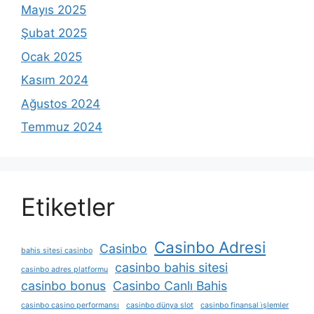
Mayıs 2025
Şubat 2025
Ocak 2025
Kasım 2024
Ağustos 2024
Temmuz 2024
Etiketler
Casinbo Adresi
Casinbo
bahis sitesi casinbo
casinbo bahis sitesi
casinbo adres platformu
casinbo bonus
Casinbo Canlı Bahis
casinbo casino performansı
casinbo dünya slot
casinbo finansal i̇şlemler