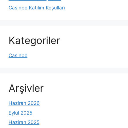
Casinbo Katılım Koşulları
Kategoriler
Casinbo
Arşivler
Haziran 2026
Eylül 2025
Haziran 2025