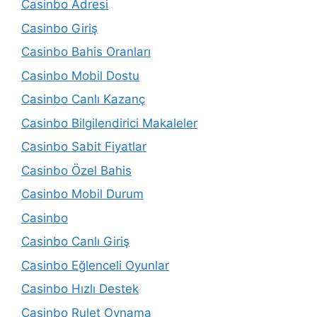
Casinbo Adresi
Casinbo Giriş
Casinbo Bahis Oranları
Casinbo Mobil Dostu
Casinbo Canlı Kazanç
Casinbo Bilgilendirici Makaleler
Casinbo Sabit Fiyatlar
Casinbo Özel Bahis
Casinbo Mobil Durum
Casinbo
Casinbo Canlı Giriş
Casinbo Eğlenceli Oyunlar
Casinbo Hızlı Destek
Casinbo Rulet Oynama