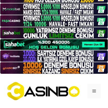
İçeriğe
atla
Menü