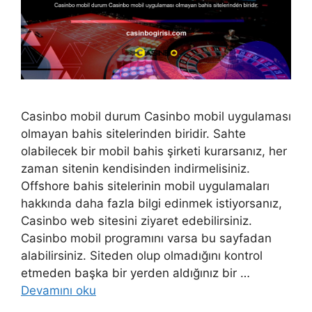
Casinbo mobil durum Casinbo mobil uygulaması
olmayan bahis sitelerinden biridir. Sahte
olabilecek bir mobil bahis şirketi kurarsanız, her
zaman sitenin kendisinden indirmelisiniz.
Offshore bahis sitelerinin mobil uygulamaları
hakkında daha fazla bilgi edinmek istiyorsanız,
Casinbo web sitesini ziyaret edebilirsiniz.
Casinbo mobil programını varsa bu sayfadan
alabilirsiniz. Siteden olup olmadığını kontrol
etmeden başka bir yerden aldığınız bir …
Devamını oku