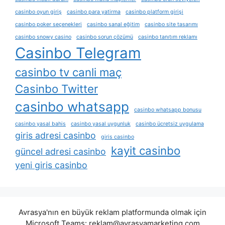
casinbo oyun giriş
casinbo para yatirma
casinbo platform girişi
casinbo poker seçenekleri
casinbo sanal eğitim
casinbo site tasarımı
casinbo snowy casino
casinbo sorun çözümü
casinbo tanıtım reklamı
Casinbo Telegram
casinbo tv canli maç
Casinbo Twitter
casinbo whatsapp
casinbo whatsapp bonusu
casinbo yasal bahis
casinbo yasal uygunluk
casinbo ücretsiz uygulama
giris adresi casinbo
giris casinbo
kayit casinbo
güncel adresi casinbo
yeni giris casinbo
Avrasya'nın en büyük reklam platformunda olmak için
Microsoft Teams:
reklam@avrasyamarketing.com